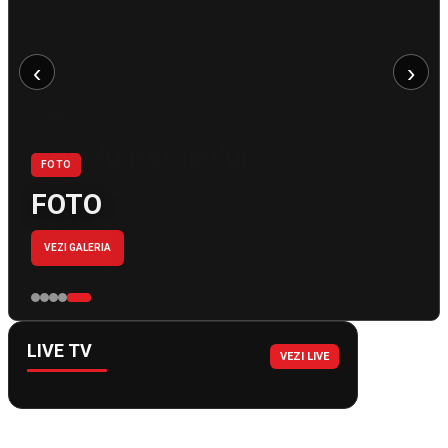
‹
›
FOTO
FOTO
VEZI GALERIA
LIVE TV
VEZI LIVE