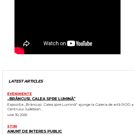
LATEST ARTICLES
EVENIMENTE
„BRÂNCUȘI. CALEA SPRE LUMINĂ”
Expoziția „Brâncuși. Calea spre Lumină" ajunge la Galeria de artă ROD a
Centrului Județean...
iulie 30, 2026
STIRI
ANUNȚ DE INTERES PUBLIC