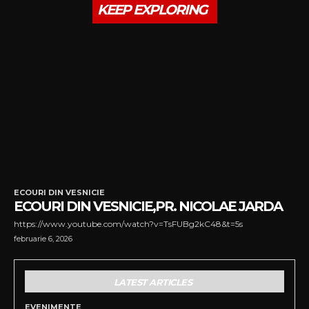
KEEP EXPLORING
ECOURI DIN VESNICIE
ECOURI DIN VESNICIE,PR. NICOLAE JARDA
https://www.youtube.com/watch?v=TsFUBg2kC48&t=5s
februarie 6, 2026
LATEST ARTICLES
EVENIMENTE