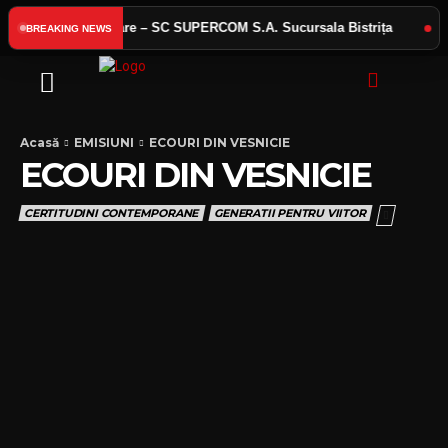
Anunț angajare – SC SUPERCOM S.A. Sucursala Bistrița
ACT
BREAKING NEWS
Acasă
EMISIUNI
ECOURI DIN VESNICIE
ECOURI DIN VESNICIE
CERTITUDINI CONTEMPORANE
GENERATII PENTRU VIITOR