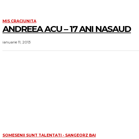
MIS CRACIUNITA
ANDREEA ACU – 17 ANI NASAUD
ianuarie 11, 2013
SOMESENII SUNT TALENTATI - SANGEORZ BAI