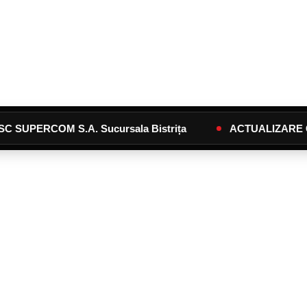
M S.A. Sucursala Bistrița
ACTUALIZARE Calendar 2026