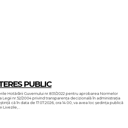
TERES PUBLIC
rile Hotărârii Guvernului nr.831/2022 pentru aprobarea Normelor
Legii nr.52/2004 privind transparența decizională în administrația
ință că în data de 17.07.2026, ora 14:00, va avea loc ședința publică
 Livezile,...