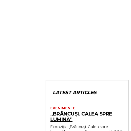
LATEST ARTICLES
EVENIMENTE
„BRÂNCUȘI. CALEA SPRE
LUMINĂ”
Expoziția „Brâncuși. Calea spre