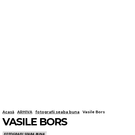
Acasă
ARHIVA
fotografii seaba buna
Vasile Bors
VASILE BORS
FOTOGRAFII SEABA BUNA