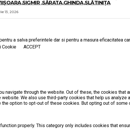
IIȘOARA,SIGMIR ,SĂRATA,GHINDA,SLĂTINIȚA
ulie 13, 2026
entru a salva preferintele dar si pentru a masura eficacitatea camp
i Cookie
ACCEPT
u navigate through the website. Out of these, the cookies that 
the website. We also use third-party cookies that help us analyz
e the option to opt-out of these cookies. But opting out of som
unction properly. This category only includes cookies that ensur