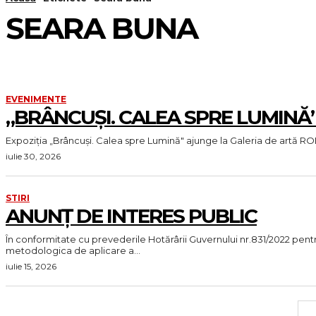
SEARA BUNA
EVENIMENTE
„BRÂNCUȘI. CALEA SPRE LUMINĂ
Expoziția „Brâncuși. Calea spre Lumină" ajunge la Galeria de artă RO
iulie 30, 2026
STIRI
ANUNȚ DE INTERES PUBLIC
În conformitate cu prevederile Hotărârii Guvernului nr.831/2022 pe
metodologica de aplicare a...
iulie 15, 2026