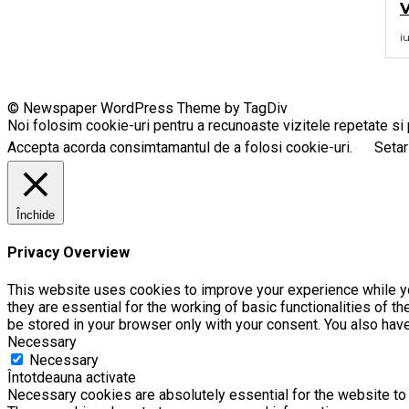
V
i
© Newspaper WordPress Theme by TagDiv
Noi folosim cookie-uri pentru a recunoaste vizitele repetate si p
Accepta acorda consimtamantul de a folosi cookie-uri.
Setar
Închide
Privacy Overview
This website uses cookies to improve your experience while yo
they are essential for the working of basic functionalities of 
be stored in your browser only with your consent. You also hav
Necessary
Necessary
Întotdeauna activate
Necessary cookies are absolutely essential for the website to f