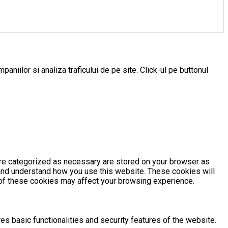
aniilor si analiza traficului de pe site. Click-ul pe buttonul
are categorized as necessary are stored on your browser as
e and understand how you use this website. These cookies will
e of these cookies may affect your browsing experience.
es basic functionalities and security features of the website.