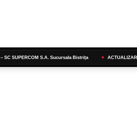
PERCOM S.A. Sucursala Bistrița
ACTUALIZARE Calendar