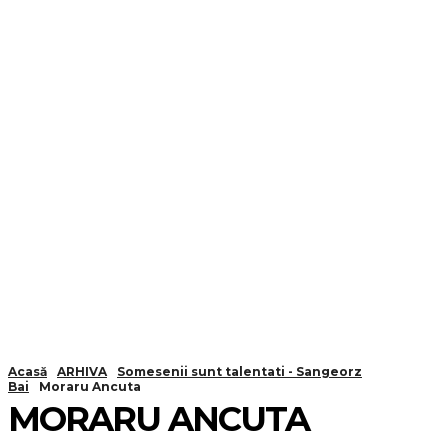
Acasă
ARHIVA
Somesenii sunt talentati - Sangeorz
Bai
Moraru Ancuta
MORARU ANCUTA