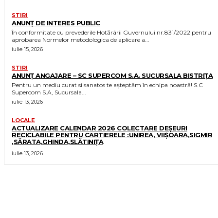
STIRI
ANUNȚ DE INTERES PUBLIC
În conformitate cu prevederile Hotărârii Guvernului nr.831/2022 pentru
aprobarea Normelor metodologica de aplicare a...
iulie 15, 2026
STIRI
ANUNȚ ANGAJARE – SC SUPERCOM S.A. SUCURSALA BISTRIȚA
Pentru un mediu curat si sanatos te așteptăm în echipa noastră! S.C
Supercom S.A, Sucursala...
iulie 13, 2026
LOCALE
ACTUALIZARE CALENDAR 2026 COLECTARE DEȘEURI
RECICLABILE PENTRU CARTIERELE :UNIREA, VIIȘOARA,SIGMIR
,SĂRATA,GHINDA,SLĂTINIȚA
iulie 13, 2026
MORE LIKE THIS