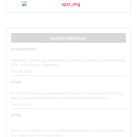
LATEST ARTICLES
EVENIMENTE
„BRÂNCUȘI. CALEA SPRE LUMINĂ”
Expoziția „Brâncuși. Calea spre Lumină" ajunge la Galeria de artă
ROD a Centrului Județean...
iulie 30, 2026
STIRI
ANUNȚ DE INTERES PUBLIC
În conformitate cu prevederile Hotărârii Guvernului nr.831/2022
pentru aprobarea Normelor metodologica de aplicare a...
iulie 15, 2026
STIRI
ANUNȚ ANGAJARE – SC SUPERCOM S.A. SUCURSALA
BISTRIȚA
Pentru un mediu curat si sanatos te așteptăm în echipa noastră!
S.C Supercom S.A, Sucursala...