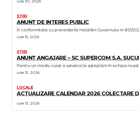
iulie 30, 2026
STIRI
ANUNȚ DE INTERES PUBLIC
În conformitate cu prevederile Hotărârii Guvernului nr.831/
iulie 15, 2026
STIRI
ANUNȚ ANGAJARE – SC SUPERCOM S.A. SUCU
iulie 13, 2026
LOCALE
ACTUALIZARE CALENDAR 2026 COLECTARE DEȘ
iulie 13, 2026
MORE LIKE THIS