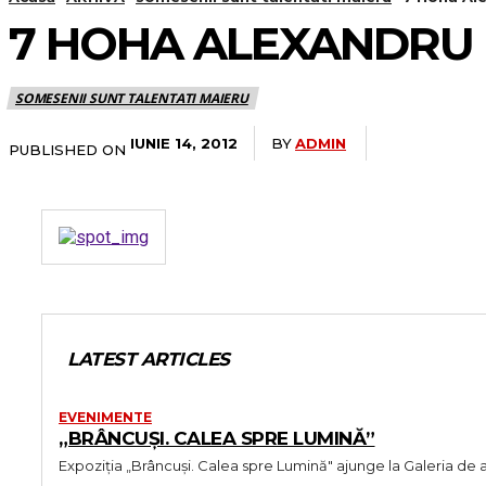
7 HOHA ALEXANDRU
SOMESENII SUNT TALENTATI MAIERU
BY
ADMIN
IUNIE 14, 2012
PUBLISHED ON
LATEST ARTICLES
EVENIMENTE
„BRÂNCUȘI. CALEA SPRE LUMINĂ”
Expoziția „Brâncuși. Calea spre Lumină" ajunge la Galeria de 