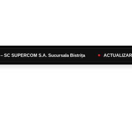
PERCOM S.A. Sucursala Bistrița
ACTUALIZARE Calendar