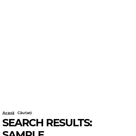
Acasă
Căutați
SEARCH RESULTS:
SAMPLE