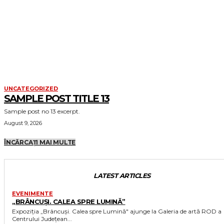
UNCATEGORIZED
SAMPLE POST TITLE 13
Sample post no 13 excerpt.
August 9, 2026
ÎNCĂRCAȚI MAI MULTE
LATEST ARTICLES
EVENIMENTE
„BRÂNCUȘI. CALEA SPRE LUMINĂ”
Expoziția „Brâncuși. Calea spre Lumină" ajunge la Galeria de artă ROD a
Centrului Județean...