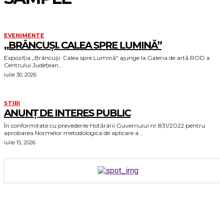
EVENIMENTE
„BRÂNCUȘI. CALEA SPRE LUMINĂ”
Expoziția „Brâncuși. Calea spre Lumină" ajunge la Galeria de artă ROD a
Centrului Județean...
iulie 30, 2026
STIRI
ANUNȚ DE INTERES PUBLIC
În conformitate cu prevederile Hotărârii Guvernului nr.831/2022 pentru
aprobarea Normelor metodologica de aplicare a...
iulie 15, 2026