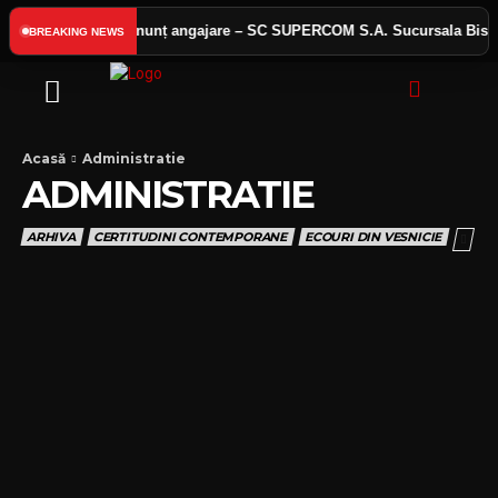
s public
Anunț angajare – SC SUPERCOM S.A. Sucursala Bistriț
BREAKING NEWS
Acasă
Administratie
ADMINISTRATIE
ARHIVA
CERTITUDINI CONTEMPORANE
ECOURI DIN VESNICIE