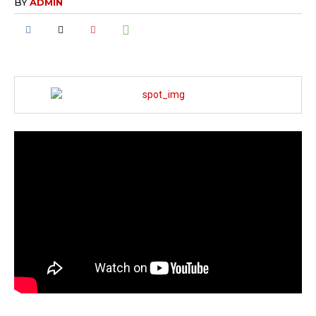
BY
ADMIN