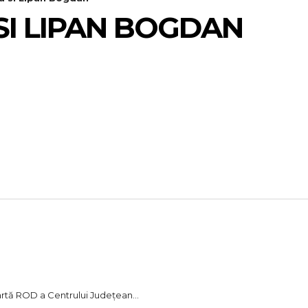
SI LIPAN BOGDAN
artă ROD a Centrului Județean...