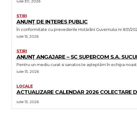
iulie 30, 2026
STIRI
ANUNȚ DE INTERES PUBLIC
În conformitate cu prevederile Hotărârii Guvernului nr.831/
iulie 15, 2026
STIRI
ANUNȚ ANGAJARE – SC SUPERCOM S.A. SUCU
iulie 13, 2026
LOCALE
ACTUALIZARE CALENDAR 2026 COLECTARE DEȘ
iulie 13, 2026
MORE LIKE THIS