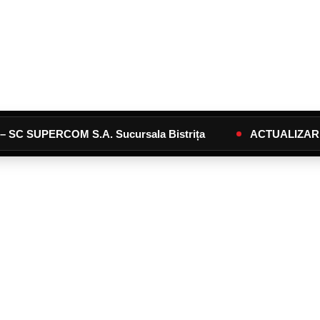
PERCOM S.A. Sucursala Bistrița
ACTUALIZARE Calendar