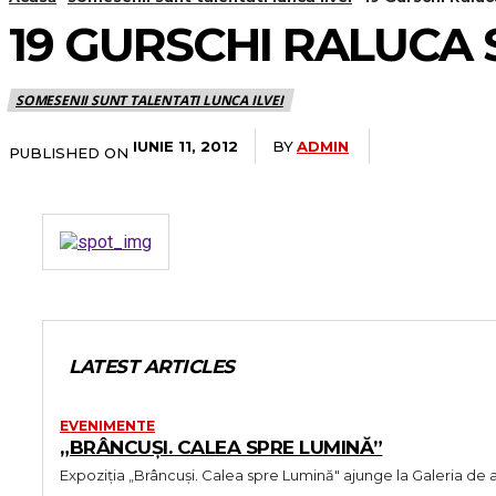
19 GURSCHI RALUCA 
SOMESENII SUNT TALENTATI LUNCA ILVEI
BY
ADMIN
IUNIE 11, 2012
PUBLISHED ON
LATEST ARTICLES
EVENIMENTE
„BRÂNCUȘI. CALEA SPRE LUMINĂ”
Expoziția „Brâncuși. Calea spre Lumină" ajunge la Galeria de 